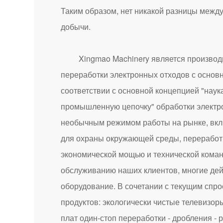
Таким образом, нет никакой разницы между
добычи.
Xingmao Machinery является производите
переработки электронных отходов с основ
соответствии с основной концепцией "нау
промышленную цепочку" обработки электро
необычным режимом работы на рынке, вклю
для охраны окружающей среды, переработк
экономической мощью и технической коман
обслуживанию наших клиентов, многие де
оборудование. В сочетании с текущим спр
продуктов: экологически чистые телевизор
плат один-стоп переработки - дробления -