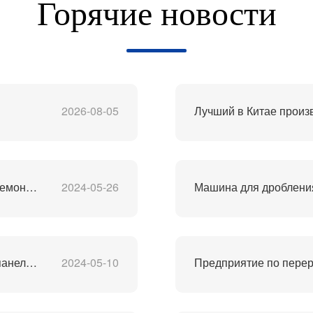
Горячие новости
2026-08-05
Оборудование для переработки литиевых батарей демонтаж отслуживших свой срок батарей процесс переработки м
2024-05-26
Машина для дробления
Завод по переработке поликремниевых солнечных панелей PV
2024-05-10
Предприятие по перер