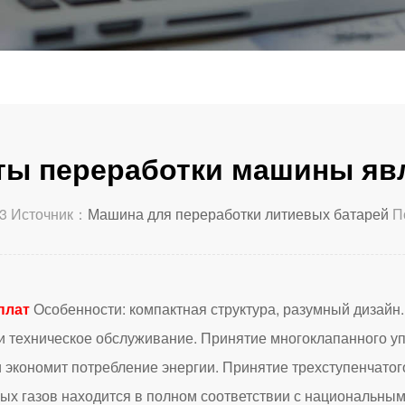
аты переработки машины яв
3 Источник：
Машина для переработки литиевых батарей
П
плат
Особенности: компактная структура, разумный дизайн.
 и техническое обслуживание. Принятие многоклапанного у
и экономит потребление энергии. Принятие трехступенчатог
ых газов находится в полном соответствии с национальн