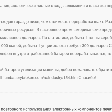
ания, экологически чистые отходы алюминия и пластика пе
дов гораздо ниже, чем стоимость переработки шахт. Раз
вторичных ресурсов. В настоящее время американские пред
 миллионов долларов. По статистике, добыча 1 тонны серебр
0 000 юаней; добыча 1 унции золота требует 300 долларов С
лефон внутри отработанной батареи перерабатывается, то 
ой батареи утилизации машины, добро пожаловать обратить
lithiumbatterybroken.com/ru/industry/154.html
Спасибо!
повторного использования электронных компонентов печа