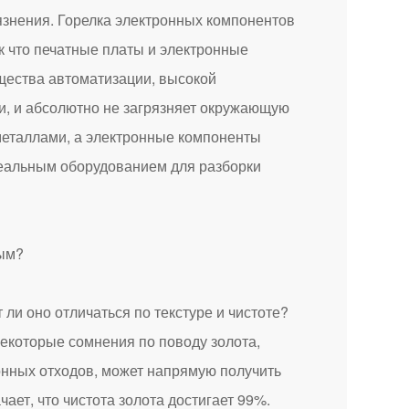
язнения. Горелка электронных компонентов
к что печатные платы и электронные
щества автоматизации, высокой
и, и абсолютно не загрязняет окружающую
металлами, а электронные компоненты
деальным оборудованием для разборки
ли оно отличаться по текстуре и чистоте?
некоторые сомнения по поводу золота,
ронных отходов, может напрямую получить
чает, что чистота золота достигает 99%.