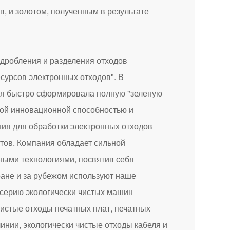
, и золотом, полученным в результате
дробления и разделения отходов
сурсов электронных отходов". В
ния быстро сформировала полную "зеленую
кой инновационной способностью и
ия для обработки электронных отходов
тов. Компания обладает сильной
ными технологиями, посвятив себя
ане и за рубежом используют наше
 серию экологически чистых машин
чистые отходы печатных плат, печатных
инии, экологически чистые отходы кабеля и