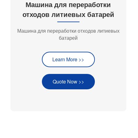
Машина для переработки
отходов литиевых батарей
Машина для переработки отходов литиевых
батарей
Learn More >>
Quote Now >>