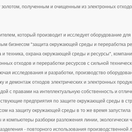
 золотом, полученным и очищенным из электронных отходов
лем, который производит и исследует оборудование для 
ным бизнесом "защита окружающей среды и переработка ре
ка и техника, охрана окружающей среды и ресурсы", компа
нных отходов и переработки ресурсов с сильной техничес
чая исследования и разработки, производство оборудован
у и демонтаж отходов электрических и электронных продук
дой с правами на интеллектуальную собственность и отлич
йствующие предприятия по защите окружающей среды в стр
осом на защиту окружающей среды в то же время запустила
ы и компьютеры разборки разложения линии, экологически 
 разделения - повторного использования производственной л