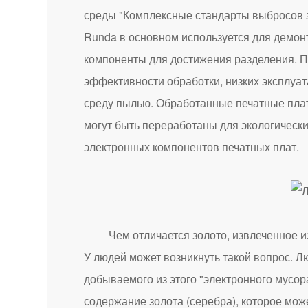
среды "Комплексные стандарты выбросов з
Runda в основном используется для демонт
компоненты для достижения разделения. 
эффективности обработки, низких эксплуа
среду пылью. Обработанные печатные плат
могут быть переработаны для экологическ
электронных компонентов печатных плат.
Чем отличается золото, извлеченное из эл
У людей может возникнуть такой вопрос. Л
добываемого из этого "электронного мусор
содержание золота (серебра), которое может