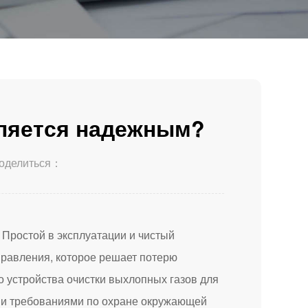
ляется надежным?
оделиться：
 Простой в эксплуатации и чистый
правления, которое решает потерю
о устройства очистки выхлопных газов для
ыми требованиями по охране окружающей