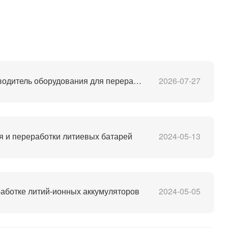
Лучший в Китае производитель оборудования для переработки литий-ионных аккумуляторов
2026-07-27
 и переработки литиевых батарей
2024-05-13
аботке литий-ионных аккумуляторов
2024-05-05