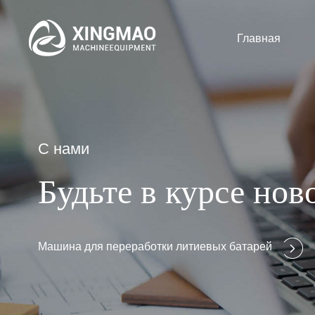
Главная
С нами
Будьте в курсе но
Машина для переработки литиевых батарей