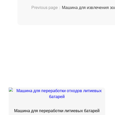
Previous page：
Машина для извлечения зол
Машина для переработки литиевых батарей