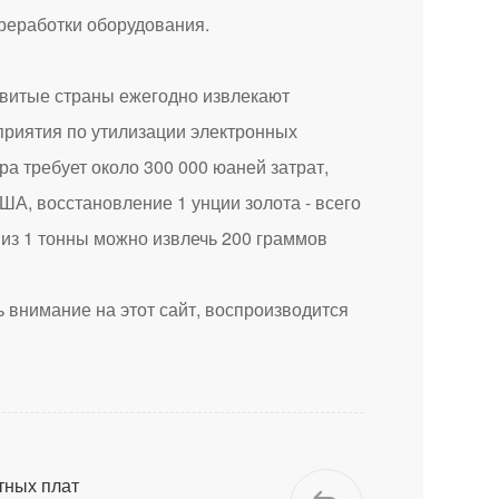
реработки оборудования.
витые страны ежегодно извлекают
приятия по утилизации электронных
а требует около 300 000 юаней затрат,
ША, восстановление 1 унции золота - всего
из 1 тонны можно извлечь 200 граммов
 внимание на этот сайт, воспроизводится
тных плат