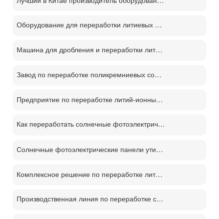
Оборудование для переработки литиевых батарей демонтаж отслуживших свой срок батарей процесс переработки м
Машина для дробления и переработки литиевых батарей
Завод по переработке поликремниевых солнечных панелей PV
Предприятие по переработке литий-ионных аккумуляторов
Как переработать солнечные фотоэлектрические панели？
Солнечные фотоэлектрические панели утилизации машина цена
Комплексное решение по переработке литиевых батарей
Производственная линия по переработке солнечных панелей PV