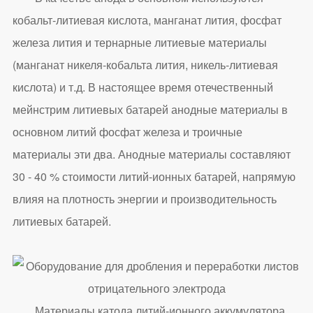
кобальт-литиевая кислота, манганат лития, фосфат
железа лития и тернарные литиевые материалы
(манганат никеля-кобальта лития, никель-литиевая
кислота) и т.д. В настоящее время отечественный
мейнстрим литиевых батарей анодные материалы в
основном литий фосфат железа и троичные
материалы эти два. Анодные материалы составляют
30 - 40 % стоимости литий-ионных батарей, напрямую
влияя на плотность энергии и производительность
литиевых батарей.
Материалы катода литий-ионного аккумулятора