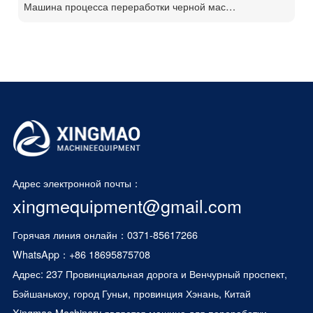
Машина процесса переработки черной массы батареи
Адрес электронной почты：
xingmequipment@gmail.com
Горячая линия онлайн：0371-85617266
WhatsApp：
+86 18695875708
Адрес: 237 Провинциальная дорога и Венчурный проспект,
Бэйшанькоу, город Гуньи, провинция Хэнань, Китай
Xingmao Machinery является
машина для переработки