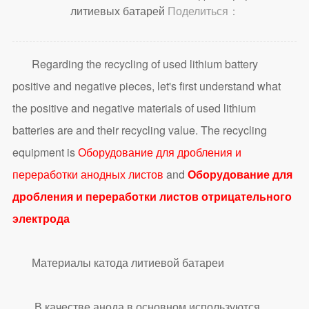
литиевых батарей
Поделиться：
Regarding the recycling of used lithium battery
positive and negative pieces, let's first understand what
the positive and negative materials of used lithium
batteries are and their recycling value. The recycling
equipment is
Оборудование для дробления и
переработки анодных листов
and
Оборудование для
дробления и переработки листов отрицательного
электрода
Материалы катода литиевой батареи
В качестве анода в основном используются