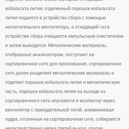
кобальтата лития; отделенный порошок кобальтата
лития подается в устройство сбора с помощью
нагнетательного вентилятора, а отходящий газ в
устройстве сбора очищается импульсным очистителем
и затем выводится. Металлические материалы,
отобранные анализатором, поступают на
сортировочное сито для просеивания, сортировочное
сито далее разделяет металлические материалы и
отделяет порошок кобальтата лития и металлическую
часть, порошок кобальтата лития на выходе из
сортировочного сита опускается в коллектор через
вентилятор с принудительной тягой, алюминиевая
пудра, отсеянная на сортировочном сите, собирается
непосредственно через третий выход, другие