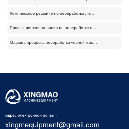
Комплексное решение по переработке литиевых батарей
Производственная линия по переработке солнечных панелей PV
Машина процесса переработки черной массы батареи
Адрес электронной почты：
xingmequipment@gmail.com