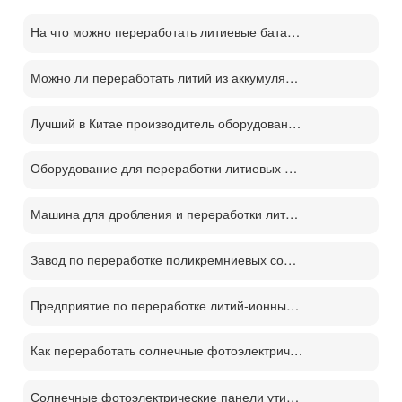
На что можно переработать литиевые батареи?
Можно ли переработать литий из аккумуляторов?
Лучший в Китае производитель оборудования для переработки литий-ионных аккумуляторов
Оборудование для переработки литиевых батарей демонтаж отслуживших свой срок батарей процесс переработки м
Машина для дробления и переработки литиевых батарей
Завод по переработке поликремниевых солнечных панелей PV
Предприятие по переработке литий-ионных аккумуляторов
Как переработать солнечные фотоэлектрические панели？
Солнечные фотоэлектрические панели утилизации машина цена