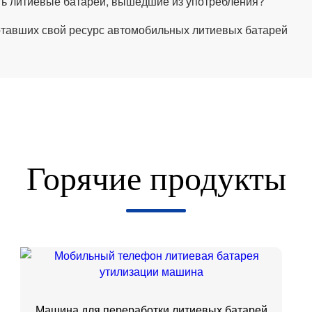
ь литиевые батареи, вышедшие из употребления?
тавших свой ресурс автомобильных литиевых батарей
Горячие продукты
Машина для переработки литиевых батарей