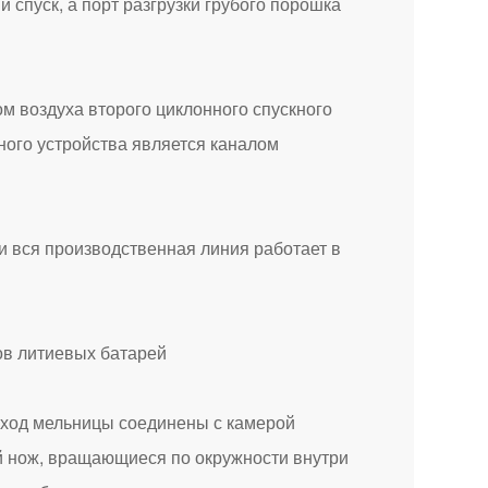
спуск, а порт разгрузки грубого порошка
м воздуха второго циклонного спускного
кного устройства является каналом
 вся производственная линия работает в
ыход мельницы соединены с камерой
й нож, вращающиеся по окружности внутри