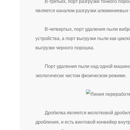
В-третьих, порт разгрузки тонкого порошк
является каналом разгрузки алюминиевых 
В-четвертых, порт удаления пыли вибропи
устройства, а порт выгрузки пыли как цикл
выгрузки черного порошка.
Порт удаления пыли над одной машиной с
экологически чистом физическом режиме.
Дробилка является молотковой дробилкой
дробления, и есть винтовой конвейер вну