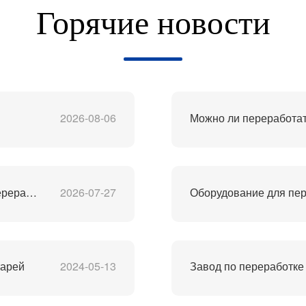
Горячие новости
2026-08-06
Можно ли переработат
Лучший в Китае производитель оборудования для переработки литий-ионных аккумуляторов
2026-07-27
тарей
2024-05-13