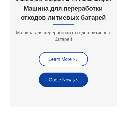
Машина для переработки
отходов литиевых батарей
Машина для переработки отходов литиевых
батарей
Learn More >>
Quote Now >>