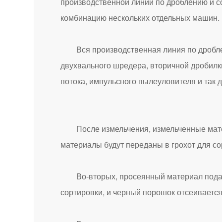
производственной линии по дроблению и с
комбинацию нескольких отдельных машин.
Вся производственная линия по дроблени
двухвального шредера, вторичной дробилк
потока, импульсного пылеуловителя и так 
После измельчения, измельченные матери
материалы будут переданы в грохот для с
Во-вторых, просеянный материал подаетс
сортировки, и черный порошок отсеивается