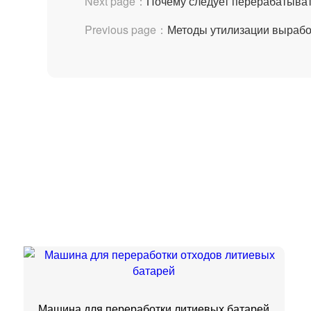
Next page：
Почему следует перерабатыват
Previous page：
Методы утилизации вырабо
Машина для переработки литиевых батарей