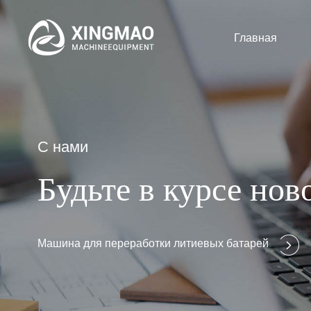
Главная
С нами
Будьте в курсе но
Машина для переработки литиевых батарей