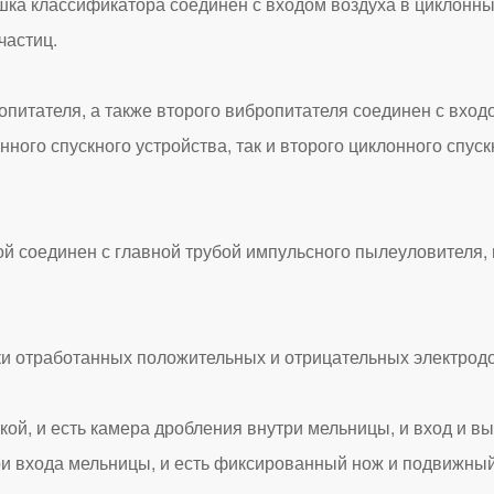
а классификатора соединен с входом воздуха в циклонный 
частиц.
тателя, а также второго вибропитателя соединен с входо
онного спускного устройства, так и второго циклонного спус
оединен с главной трубой импульсного пылеуловителя, и
, и есть камера дробления внутри мельницы, и вход и в
три входа мельницы, и есть фиксированный нож и подвижны