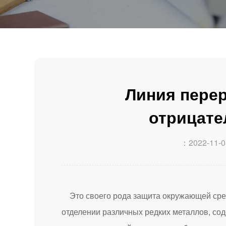
Линия пере
отрицате
：2022-11-0
Это своего рода защита окружающей ср
отделении различных редких металлов, со