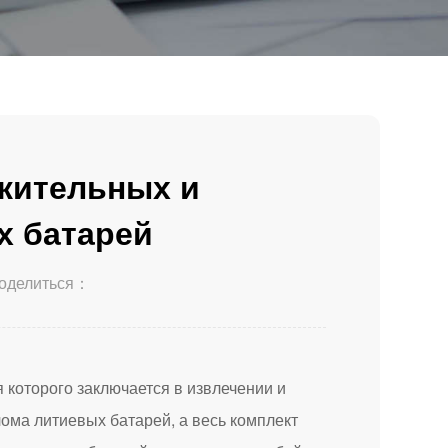
жительных и
х батарей
оделиться：
я которого заключается в извлечении и
ома литиевых батарей, а весь комплект