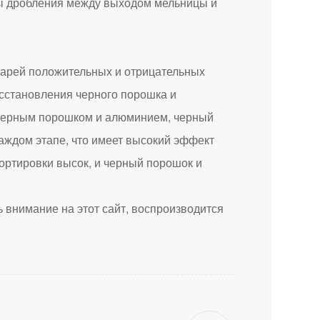
ры дробления между выходом мельницы и
арей положительных и отрицательных
осстановления черного порошка и
 черным порошком и алюминием, черный
аждом этапе, что имеет высокий эффект
ортировки высок, и черный порошок и
 внимание на этот сайт, воспроизводится