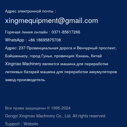
Адрес электронной почты：
xingmequipment@gmail.com
Горячая линия онлайн：0371-85617266
WhatsApp：
+86 18695875708
Адрес: 237 Провинциальная дорога и Венчурный проспект,
Бэйшанькоу, город Гуньи, провинция Хэнань, Китай
Xingmao Machinery является
машина для переработки
литиевых батарей
машина для переработки аккумуляторов
завод-производитель.
Все права защищены © 1995-2024
Gongyi Xingmao Machinery Co., Ltd. All rights reserved.
Support：
Website