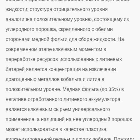
жидкости; структура отрицательного уровня
аналогична положительному уровню, состоящему из
углеродного порошка, скрепленного с обеими
сторонами медной фольги для сбора жидкости. На
современном этапе ключевым моментом в
переработке ресурсов использованных литиевых
батарей является концентрация на извлечении
драгоценных металлов кобальта и лития в
положительном уровне. Медная фольга (до 35%) в
негативе отработанного литиевого аккумулятора
является ключевым сырьем универсального
применения, а налипший на нее углеродный порошок
может использоваться в качестве пластика,
вулканизированной резины и других добавок. Поэтому