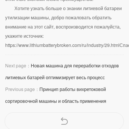
Хотите узнать больше о знании литиевой батареи
утилизации машины, добро пожаловать обратить
внимание на этот сайт, воспроизводится пожалуйста,
укажите источник:
https://www.lithiumbatterybroken.com/ru/industry/29.html
Спа
Next page：
Новая машина для переработки отходов
литиевых батарей оптимизирует весь процесс
Previous page：
Принцип работы вихретоковой
сортировочной машины и область применения