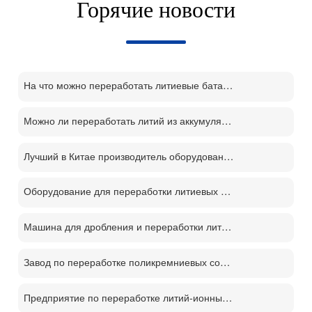
Горячие новости
На что можно переработать литиевые батареи?
Можно ли переработать литий из аккумуляторов?
Лучший в Китае производитель оборудования для переработки литий-ионных аккумуляторов
Оборудование для переработки литиевых батарей демонтаж отслуживших свой срок батарей процесс переработки м
Машина для дробления и переработки литиевых батарей
Завод по переработке поликремниевых солнечных панелей PV
Предприятие по переработке литий-ионных аккумуляторов