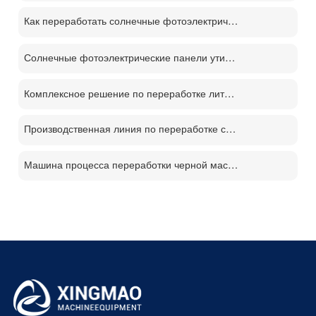
Как переработать солнечные фотоэлектрические панели？
Солнечные фотоэлектрические панели утилизации машина цена
Комплексное решение по переработке литиевых батарей
Производственная линия по переработке солнечных панелей PV
Машина процесса переработки черной массы батареи