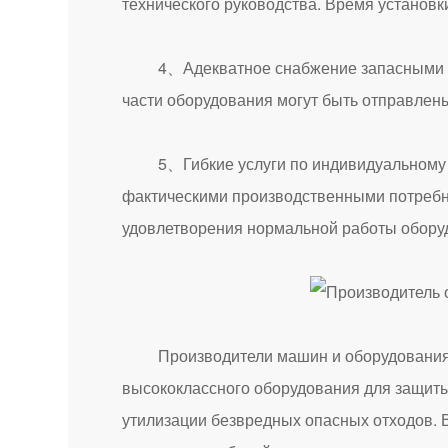
технического руководства. Время установк
4、Адекватное снабжение запасными час
части оборудования могут быть отправлены
5、Гибкие услуги по индивидуальному зак
фактическими производственными потребно
удовлетворения нормальной работы оборуд
Производители машин и оборудования дл
высококлассного оборудования для защиты
утилизации безвредных опасных отходов. 