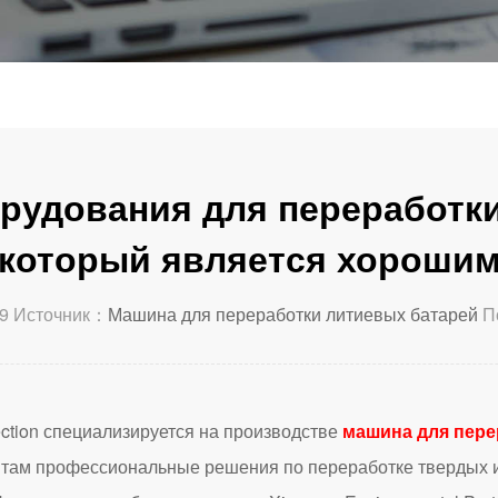
рудования для переработки
который является хороши
9 Источник：
Машина для переработки литиевых батарей
П
ion специализируется на производстве
машина для пере
нтам профессиональные решения по переработке твердых 