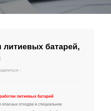
 литиевых батарей,
м
оделиться：
работки литиевых батарей
и опасных отходов и специальное