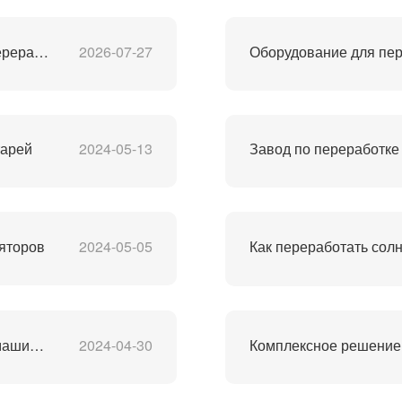
Лучший в Китае производитель оборудования для переработки литий-ионных аккумуляторов
2026-07-27
тарей
2024-05-13
яторов
2024-05-05
Как переработать сол
Солнечные фотоэлектрические панели утилизации машина цена
2024-04-30
Комплексное решение 