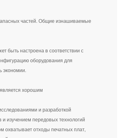
апасных частей. Общие изнашиваемые
т быть настроена в соответствии с
конфигурацию оборудования для
ь экономии.
сследованиями и разработкой
в и изучением передовых технологий
м охватывает отходы печатных плат,