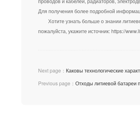
проводов и кабелей, радиаторов, электрод
Для получения более подробной информаци
Хотите узнать больше о знании литиев
пожалуйста, укажите источник:
https://www.
Next page：
Каковы технологические харак
Previous page：
Отходы литиевой батареи 