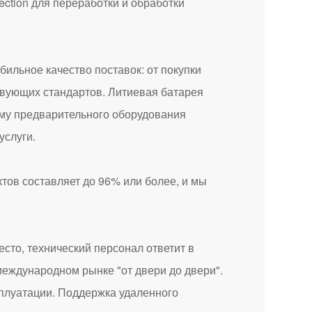
ction для переработки и обработки
ьное качество поставок: от покупки
ствующих стандартов. Литиевая батарея
мму предварительного оборудования
услуги.
в составляет до 96% или более, и мы
то, технический персонал ответит в
 международном рынке "от двери до двери".
сплуатации. Поддержка удаленного