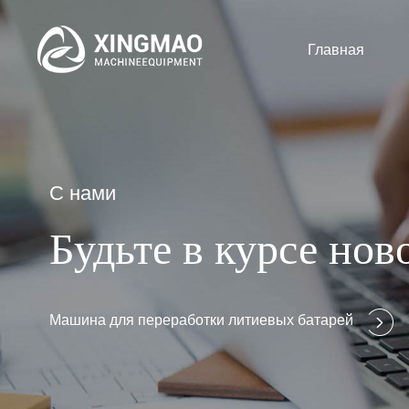
Главная
С нами
Будьте в курсе но
Машина для переработки литиевых батарей