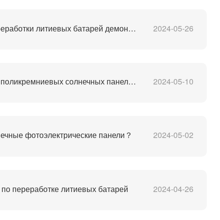
Оборудование для переработки литиевых батарей демонтаж отслуживших свой срок батарей процесс переработки м
2024-05-26
Завод по переработке поликремниевых солнечных панелей PV
2024-05-10
нечные фотоэлектрические панели？
2024-05-02
по переработке литиевых батарей
2024-04-26