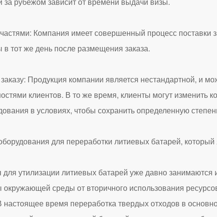
и за рубежом зависит от времени выдачи визы.
тями: Компания имеет совершенный процесс поставки з
 в тот же день после размещения заказа.
азу: Продукция компании является нестандартной, и може
стями клиентов. В то же время, клиенты могут изменить 
ования в условиях, чтобы сохранить определенную степен
я утилизации литиевых батарей уже давно занимаются и
 окружающей среды от вторичного использования ресурсо
В настоящее время переработка твердых отходов в основно