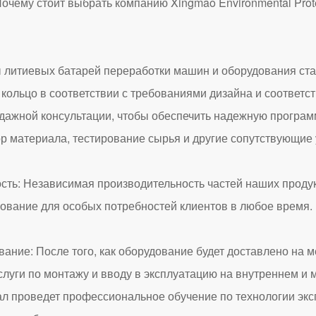
очему стоит выбрать компанию Xingmao Environmental Prote
иевых батарей переработки машин и оборудования стабил
 кольцо в соответствии с требованиями дизайна и соответ
дажной консультации, чтобы обеспечить надежную програ
 материала, тестирование сырья и другие сопутствующие 
Независимая производительность частей наших продукто
ование для особых потребностей клиентов в любое время.
 После того, как оборудование будет доставлено на мес
услуги по монтажу и вводу в эксплуатацию на внутреннем и
ал проведет профессиональное обучение по технологии эк