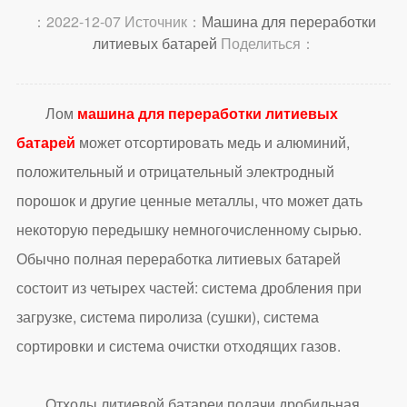
：2022-12-07 Источник：
Машина для переработки
литиевых батарей
Поделиться：
Лом
машина для переработки литиевых
батарей
может отсортировать медь и алюминий,
положительный и отрицательный электродный
порошок и другие ценные металлы, что может дать
некоторую передышку немногочисленному сырью.
Обычно полная переработка литиевых батарей
состоит из четырех частей: система дробления при
загрузке, система пиролиза (сушки), система
сортировки и система очистки отходящих газов.
Отходы литиевой батареи подачи дробильная