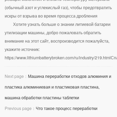
(обычный азот и углекислый газ), чтобы предотвратить
искры от взрыва во время процесса дробления
Хотите узнать больше о знании литиевой батареи
утилизации машины, добро пожаловать обратить
внимание на этот сайт, воспроизводится пожалуйста,
укажите источник:
https://www.lithiumbatterybroken.com/ru/industry/219.html
Сп
Next page：
Машина переработки отходов алюминия и
пластика алюминиевая и пластиковая пластина,
машина обработки пластины таблетки
Previous page：
Что такое процесс переработки