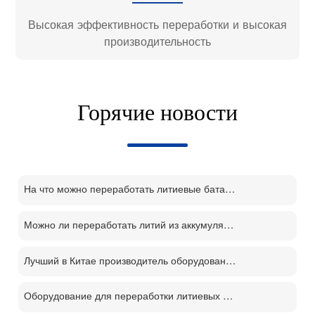
Высокая эффективность переработки и высокая
производительность
Горячие новости
На что можно переработать литиевые батареи?
Можно ли переработать литий из аккумуляторов?
Лучший в Китае производитель оборудования для переработки литий-ионных аккумуляторов
Оборудование для переработки литиевых батарей демонтаж отслуживших свой срок батарей процесс переработки м