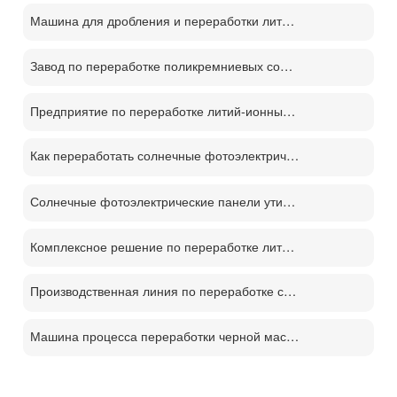
Машина для дробления и переработки литиевых батарей
Завод по переработке поликремниевых солнечных панелей PV
Предприятие по переработке литий-ионных аккумуляторов
Как переработать солнечные фотоэлектрические панели？
Солнечные фотоэлектрические панели утилизации машина цена
Комплексное решение по переработке литиевых батарей
Производственная линия по переработке солнечных панелей PV
Машина процесса переработки черной массы батареи