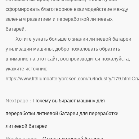
сформировать благотворное взаимодействие между
зеленым развитием и переработкой литиевых
батарей.
Хотите узнать больше о знании литиевой батареи
утилизации машины, добро пожаловать обратить
внимание на этот сайт, воспроизводится пожалуйста,
укажите источник:
https://www.lithiumbatterybroken.com/ru/industry/179.html
Сп
Next page：
Почему выбирают машину для
переработки литиевой батареи для переработки
литиевой батареи
Previous page：
Отходы литиевой батареи