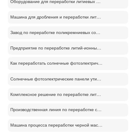
Оборудование для переработки литиевых батарей демонтаж отслуживших свой срок батарей процесс переработки м
Машина для дробления и переработки литиевых батарей
Завод по переработке поликремниевых солнечных панелей PV
Предприятие по переработке литий-ионных аккумуляторов
Как переработать солнечные фотоэлектрические панели？
Солнечные фотоэлектрические панели утилизации машина цена
Комплексное решение по переработке литиевых батарей
Производственная линия по переработке солнечных панелей PV
Машина процесса переработки черной массы батареи