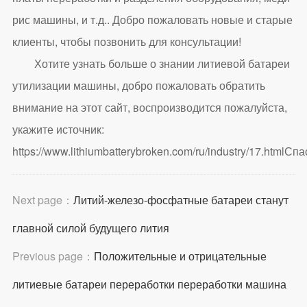
рис машины, и т.д.. Добро пожаловать новые и старые
клиенты, чтобы позвонить для консультации!
Хотите узнать больше о знании литиевой батареи
утилизации машины, добро пожаловать обратить
внимание на этот сайт, воспроизводится пожалуйста,
укажите источник:
https://www.lithiumbatterybroken.com/ru/industry/17.html
Спа
Next page：
Литий-железо-фосфатные батареи станут
главной силой будущего лития
Previous page：
Положительные и отрицательные
литиевые батареи переработки переработки машина