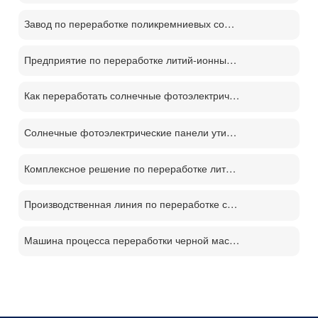
Завод по переработке поликремниевых солнечных панелей PV
Предприятие по переработке литий-ионных аккумуляторов
Как переработать солнечные фотоэлектрические панели？
Солнечные фотоэлектрические панели утилизации машина цена
Комплексное решение по переработке литиевых батарей
Производственная линия по переработке солнечных панелей PV
Машина процесса переработки черной массы батареи