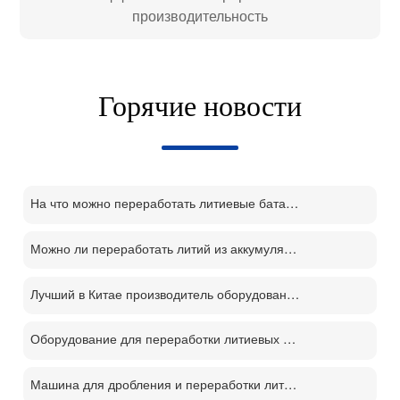
производительность
Горячие новости
На что можно переработать литиевые батареи?
Можно ли переработать литий из аккумуляторов?
Лучший в Китае производитель оборудования для переработки литий-ионных аккумуляторов
Оборудование для переработки литиевых батарей демонтаж отслуживших свой срок батарей процесс переработки м
Машина для дробления и переработки литиевых батарей