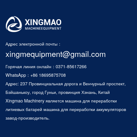
Адрес электронной почты：
xingmequipment@gmail.com
Горячая линия онлайн：0371-85617266
WhatsApp：
+86 18695875708
Адрес: 237 Провинциальная дорога и Венчурный проспект,
Бэйшанькоу, город Гуньи, провинция Хэнань, Китай
Xingmao Machinery является
машина для переработки
литиевых батарей
машина для переработки аккумуляторов
завод-производитель.