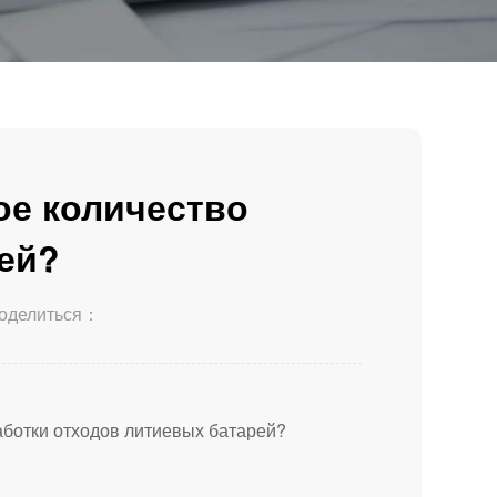
ое количество
ей?
оделиться：
ботки отходов литиевых батарей?