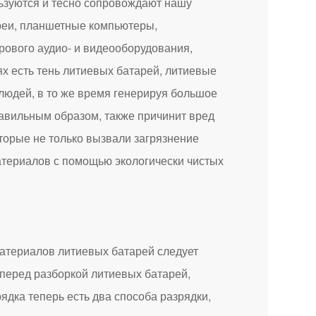
ьзуются и тесно сопровождают нашу
реи, планшетные компьютеры,
рового аудио- и видеооборудования,
ях есть тень литиевых батарей, литиевые
людей, в то же время генерируя большое
равильным образом, также причинит вред
торые не только вызвали загрязнение
атериалов с помощью экологически чистых
териалов литиевых батарей следует
 перед разборкой литиевых батарей,
ядка теперь есть два способа разрядки,