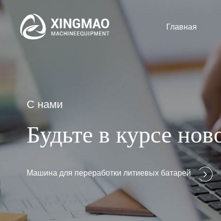
Главная
С нами
Будьте в курсе но
Машина для переработки литиевых батарей