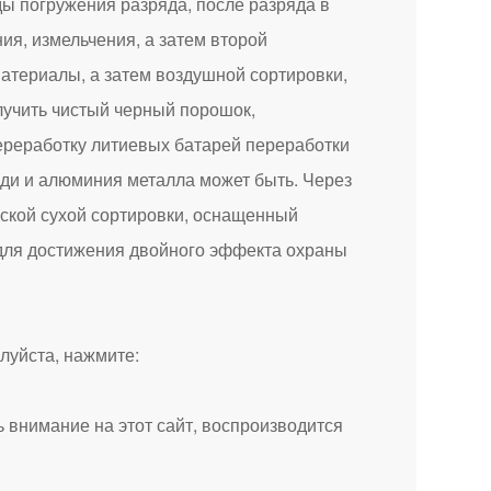
ды погружения разряда, после разряда в
я, измельчения, а затем второй
атериалы, а затем воздушной сортировки,
лучить чистый черный порошок,
реработку литиевых батарей переработки
ди и алюминия металла может быть. Через
еской сухой сортировки, оснащенный
 для достижения двойного эффекта охраны
луйста, нажмите:
 внимание на этот сайт, воспроизводится