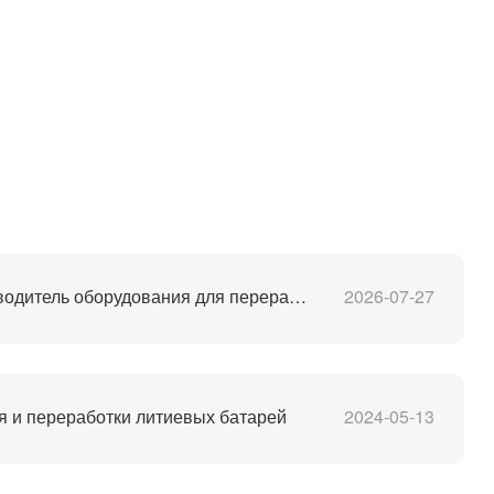
Лучший в Китае производитель оборудования для переработки литий-ионных аккумуляторов
2026-07-27
 и переработки литиевых батарей
2024-05-13