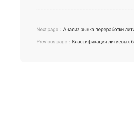
Next page：
Анализ рынка переработки лит
Previous page：
Классификация литиевых б