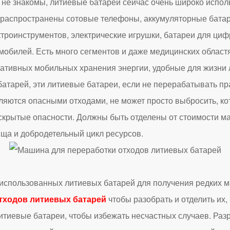
е знакомы, литиевые батареи сейчас очень широко испол
 распространены сотовые телефоны, аккумуляторные бата
троинструментов, электрические игрушки, батареи для циф
мобилей. Есть много сегментов и даже медицинских област
тативных мобильных хранения энергии, удобные для жизни 
батарей, эти литиевые батареи, если не перерабатывать п
ляются опасными отходами, не может просто выбросить, ко
скрытые опасности. Должны быть отделены от стоимости м
ища и добродетельный цикл ресурсов.
ользованных литиевых батарей для получения редких ма
тходов литиевых батарей
чтобы разобрать и отделить их,
литиевые батареи, чтобы избежать несчастных случаев. Разр