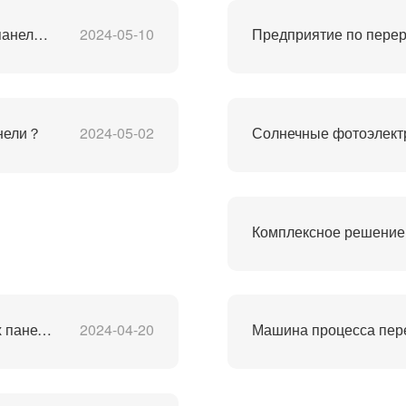
Завод по переработке поликремниевых солнечных панелей PV
2024-05-10
Предприятие по перер
анели？
2024-05-02
Комплексное решение 
Производственная линия по переработке солнечных панелей PV
2024-04-20
Машина процесса пер