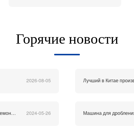
Горячие новости
2026-08-05
Оборудование для переработки литиевых батарей демонтаж отслуживших свой срок батарей процесс переработки м
2024-05-26
Машина для дробления