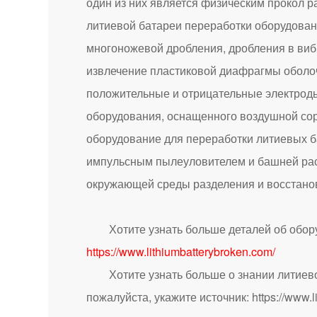
один из них является физическим прокол р
литиевой батареи переработки оборудовани
многоножевой дробления, дробления в виб
извлечение пластиковой диафрагмы оболоч
положительные и отрицательные электрод
оборудования, оснащенного воздушной сор
оборудование для переработки литиевых б
импульсным пылеуловителем и башней расп
окружающей среды разделения и восстано
Хотите узнать больше деталей об оборуд
https://www.lithiumbatterybroken.com/
Хотите узнать больше о знании литиев
пожалуйста, укажите источник:
https://www.