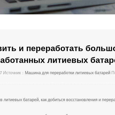
вить и переработать больш
работанных литиевых батар
7 Источник：
Машина для переработки литиевых батарей
П
литиевых батарей, как добиться восстановления и перера