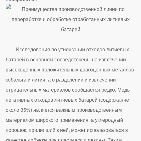
Исследования по утилизации отходов литиевых
батарей в основном сосредоточены на извлечении
высокоценных положительных драгоценных металлов
кобальта и лития, а о разделении и извлечении
отрицательных материалов сообщается редко. Медь
негативных отходов литиевых батарей (содержание
около 35%) является важным производственным
материалом широкого применения, а углеродный
порошок, прилипший к ней, может использоваться в
качестве добавки для пластмасс и резины. Таким