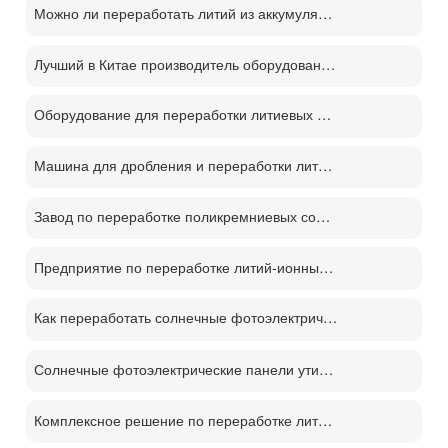
Можно ли переработать литий из аккумуляторов?
Лучший в Китае производитель оборудования для переработки литий-ионных аккумуляторов
Оборудование для переработки литиевых батарей демонтаж отслуживших свой срок батарей процесс переработки м
Машина для дробления и переработки литиевых батарей
Завод по переработке поликремниевых солнечных панелей PV
Предприятие по переработке литий-ионных аккумуляторов
Как переработать солнечные фотоэлектрические панели？
Солнечные фотоэлектрические панели утилизации машина цена
Комплексное решение по переработке литиевых батарей