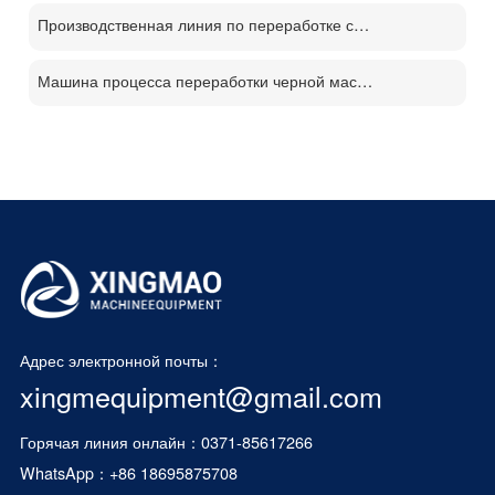
Производственная линия по переработке солнечных панелей PV
Машина процесса переработки черной массы батареи
Адрес электронной почты：
xingmequipment@gmail.com
Горячая линия онлайн：0371-85617266
WhatsApp：
+86 18695875708