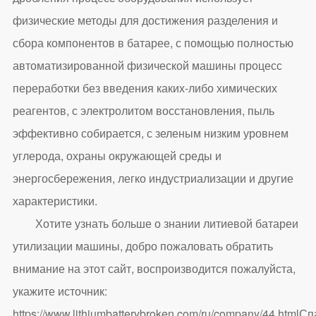
физические методы для достижения разделения и
сбора компонентов в батарее, с помощью полностью
автоматизированной физической машины процесс
переработки без введения каких-либо химических
реагентов, с электролитом восстановления, пыль
эффективно собирается, с зеленым низким уровнем
углерода, охраны окружающей среды и
энергосбережения, легко индустриализации и другие
характеристики.
Хотите узнать больше о знании литиевой батареи
утилизации машины, добро пожаловать обратить
внимание на этот сайт, воспроизводится пожалуйста,
укажите источник:
https://www.lithiumbatterybroken.com/ru/company/44.html
Сп