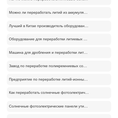
Можно ли переработать литий из аккумуляторов?
Лучший в Китае производитель оборудования для переработки литий-ионных аккумуляторов
Оборудование для переработки литиевых батарей демонтаж отслуживших свой срок батарей процесс переработки м
Машина для дробления и переработки литиевых батарей
Завод по переработке поликремниевых солнечных панелей PV
Предприятие по переработке литий-ионных аккумуляторов
Как переработать солнечные фотоэлектрические панели？
Солнечные фотоэлектрические панели утилизации машина цена