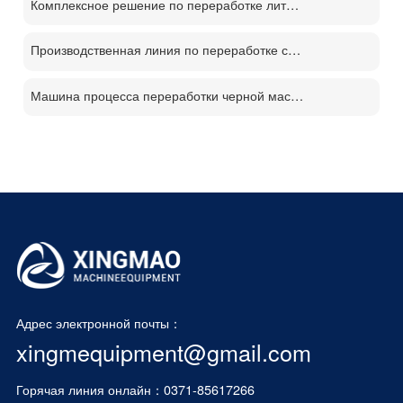
Комплексное решение по переработке литиевых батарей
Производственная линия по переработке солнечных панелей PV
Машина процесса переработки черной массы батареи
Адрес электронной почты：
xingmequipment@gmail.com
Горячая линия онлайн：0371-85617266