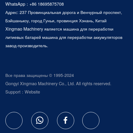
WhatsApp：
+86 18695875708
Адрес: 237 Провинциальная дорога и Венчурный проспект,
Бэйшанькоу, город Гуньи, провинция Хэнань, Китай
Xingmao Machinery является
машина для переработки
литиевых батарей
машина для переработки аккумуляторов
завод-производитель.
Все права защищены © 1995-2024
Gongyi Xingmao Machinery Co., Ltd. All rights reserved.
Support：
Website