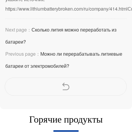
https://www.lithiumbatterybroken.com/ru/company/414.html
С
Next page：
Сколько лития можно переработать из
батареи?
Previous page：
Можно ли перерабатывать литиевые
батареи от электромобилей?
Горячие продукты