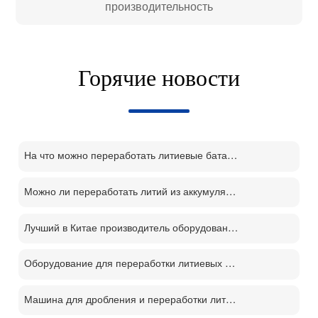
производительность
Горячие новости
На что можно переработать литиевые батареи?
Можно ли переработать литий из аккумуляторов?
Лучший в Китае производитель оборудования для переработки литий-ионных аккумуляторов
Оборудование для переработки литиевых батарей демонтаж отслуживших свой срок батарей процесс переработки м
Машина для дробления и переработки литиевых батарей