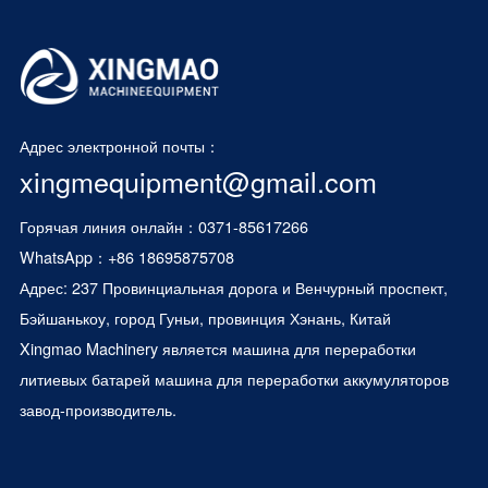
Адрес электронной почты：
xingmequipment@gmail.com
Горячая линия онлайн：0371-85617266
WhatsApp：
+86 18695875708
Адрес: 237 Провинциальная дорога и Венчурный проспект,
Бэйшанькоу, город Гуньи, провинция Хэнань, Китай
Xingmao Machinery является
машина для переработки
литиевых батарей
машина для переработки аккумуляторов
завод-производитель.