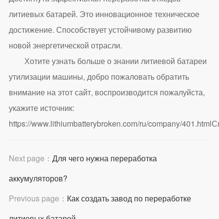
литиевых батарей. Это инновационное техническое
достижение. Способствует устойчивому развитию
новой энергетической отрасли.
Хотите узнать больше о знании литиевой батареи
утилизации машины, добро пожаловать обратить
внимание на этот сайт, воспроизводится пожалуйста,
укажите источник:
https://www.lithiumbatterybroken.com/ru/company/401.html
С
Next page：
Для чего нужна переработка
аккумуляторов?
Previous page：
Как создать завод по переработке
литиевых батарей