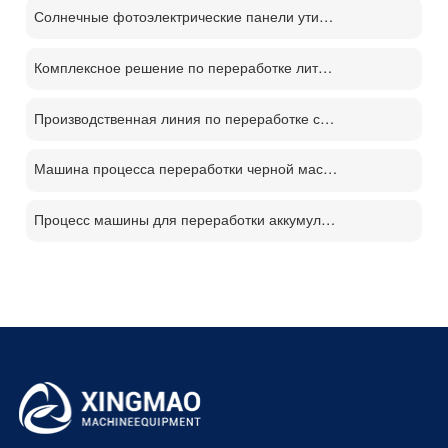
Солнечные фотоэлектрические панели утилизации машина цена
Комплексное решение по переработке литиевых батарей
Производственная линия по переработке солнечных панелей PV
Машина процесса переработки черной массы батареи
Процесс машины для переработки аккумуляторов