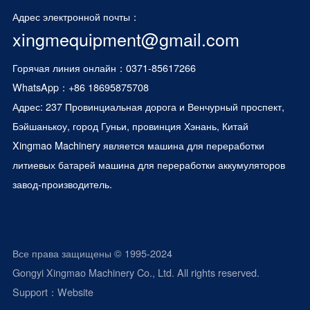
Адрес электронной почты：
xingmequipment@gmail.com
Горячая линия онлайн：0371-85617266
WhatsApp：
+86 18695875708
Адрес: 237 Провинциальная дорога и Венчурный проспект,
Бэйшанькоу, город Гуньи, провинция Хэнань, Китай
Xingmao Machinery является
машина для переработки
литиевых батарей
машина для переработки аккумуляторов
завод-производитель.
Все права защищены © 1995-2024
Gongyi Xingmao Machinery Co., Ltd. All rights reserved.
Support：
Website