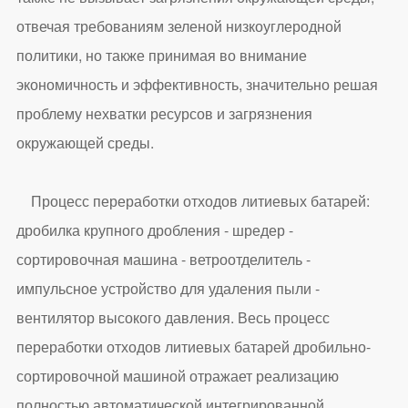
отвечая требованиям зеленой низкоуглеродной
политики, но также принимая во внимание
экономичность и эффективность, значительно решая
проблему нехватки ресурсов и загрязнения
окружающей среды.
Процесс переработки отходов литиевых батарей:
дробилка крупного дробления - шредер -
сортировочная машина - ветроотделитель -
импульсное устройство для удаления пыли -
вентилятор высокого давления. Весь процесс
переработки отходов литиевых батарей дробильно-
сортировочной машиной отражает реализацию
полностью автоматической интегрированной