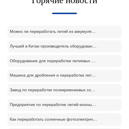
Можно ли переработать литий из аккумуляторов?
Лучший в Китае производитель оборудования для переработки литий-ионных аккумуляторов
Оборудование для переработки литиевых батарей демонтаж отслуживших свой срок батарей процесс переработки м
Машина для дробления и переработки литиевых батарей
Завод по переработке поликремниевых солнечных панелей PV
Предприятие по переработке литий-ионных аккумуляторов
Как переработать солнечные фотоэлектрические панели？