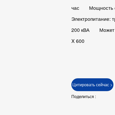
час
Мощность 
Электропитание: 
200 кВА
Может 
X 600
Цитировать сейчас >
Поделиться :