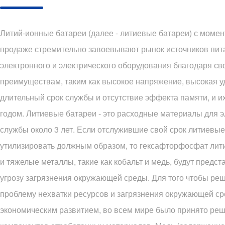
Литий-ионные батареи (далее - литиевые батареи) с момен
продаже стремительно завоевывают рынок источников пит
электронного и электрического оборудования благодаря с
преимуществам, таким как высокое напряжение, высокая у
длительный срок службы и отсутствие эффекта памяти, и и
годом. Литиевые батареи - это расходные материалы для э
службы около 3 лет. Если отслужившие свой срок литиевые
утилизировать должным образом, то гексафторфосфат лити
и тяжелые металлы, такие как кобальт и медь, будут предс
угрозу загрязнения окружающей среды. Для того чтобы ре
проблему нехватки ресурсов и загрязнения окружающей с
экономическим развитием, во всем мире было принято реш