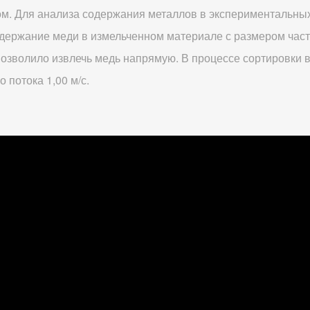
м. Для анализа содержания металлов в экспериментальных
одержание меди в измельченном материале с размером част
 позволило извлечь медь напрямую. В процессе сортировки
 потока 1,00 м/с.