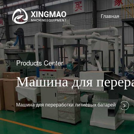
Главная
Products Center
Машина для перера
Машина для переработки литиевых батарей