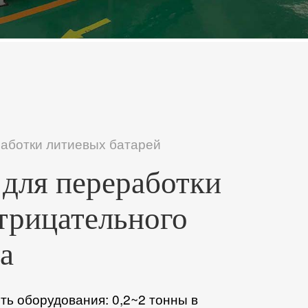
аботки литиевых батарей
для переработки
трицательного
а
ь оборудования: 0,2~2 тонны в