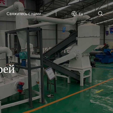
Свяжитесь с нами
En
рей