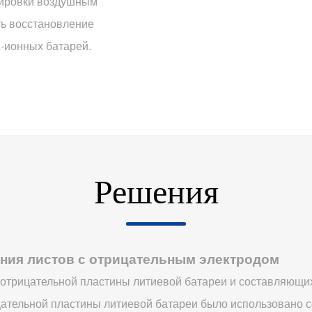
тировки воздушным
ть восстановление
й-ионных батарей.
Решения
ния листов с отрицательным электродом
отрицательной пластины литиевой батареи и составляющих 
ательной пластины литиевой батареи было использовано с