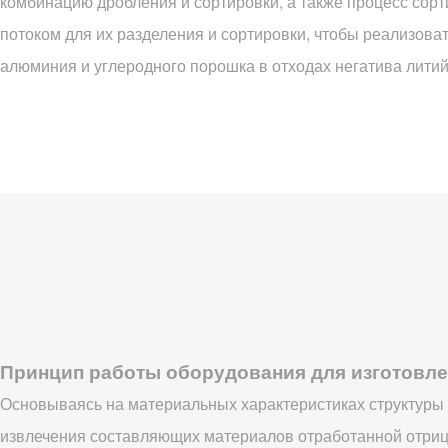
комбинацию дробления и сортировки, а также процесс сор
потоком для их разделения и сортировки, чтобы реализова
алюминия и углеродного порошка в отходах негатива лити
Принцип работы оборудования для изготовле
Основываясь на материальных характеристиках структуры 
извлечения составляющих материалов отработанной отриц