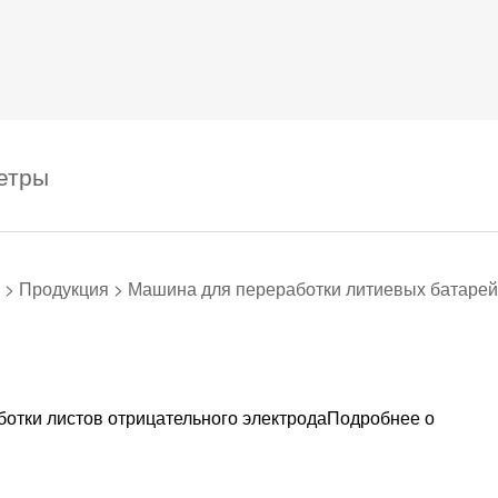
етры
>
Продукция
>
Машина для переработки литиевых батарей