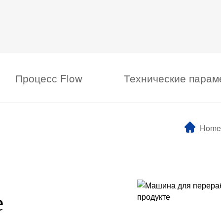
Процесс Flow
Технические парам
Home
е