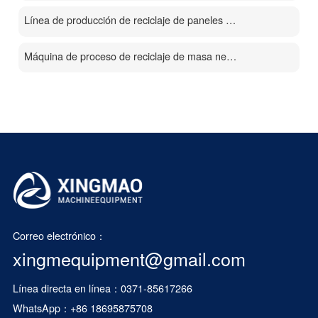
Línea de producción de reciclaje de paneles solares fotovoltaicos
Máquina de proceso de reciclaje de masa negra de baterías
Correo electrónico：
xingmequipment@gmail.com
Línea directa en línea：0371-85617266
WhatsApp：
+86 18695875708