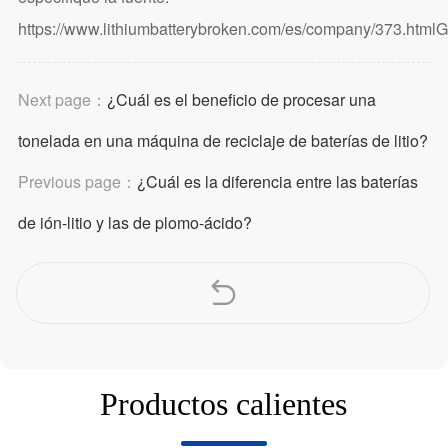
https://www.lithiumbatterybroken.com/es/company/373.html
G
Next page：
¿Cuál es el beneficio de procesar una
tonelada en una máquina de reciclaje de baterías de litio?
Previous page：
¿Cuál es la diferencia entre las baterías
de ión-litio y las de plomo-ácido?
Productos calientes