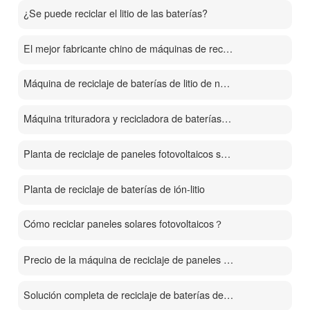
¿Se puede reciclar el litio de las baterías?
El mejor fabricante chino de máquinas de reciclaje de baterías de iones de litio
Máquina de reciclaje de baterías de litio de nueva generación 2026
Máquina trituradora y recicladora de baterías de litio
Planta de reciclaje de paneles fotovoltaicos solares de polisilicio
Planta de reciclaje de baterías de ión-litio
Cómo reciclar paneles solares fotovoltaicos？
Precio de la máquina de reciclaje de paneles solares fotovoltaicos
Solución completa de reciclaje de baterías de litio