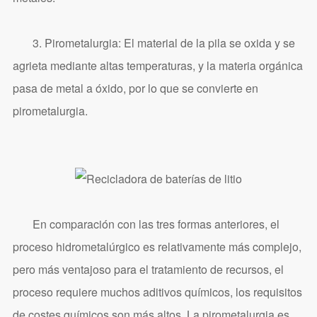
3. Pirometalurgia: El material de la pila se oxida y se
agrieta mediante altas temperaturas, y la materia orgánica
pasa de metal a óxido, por lo que se convierte en
pirometalurgia.
En comparación con las tres formas anteriores, el
proceso hidrometalúrgico es relativamente más complejo,
pero más ventajoso para el tratamiento de recursos, el
proceso requiere muchos aditivos químicos, los requisitos
de costes químicos son más altos. La pirometalurgia es