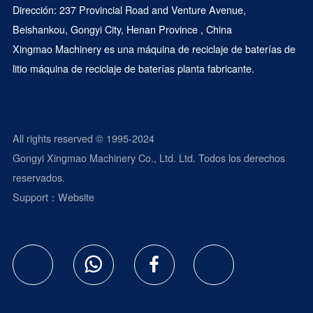
Dirección: 237 Provincial Road and Venture Avenue,
Beishankou, Gongyi City, Henan Province , China
Xingmao Machinery es una
máquina de reciclaje de baterías de
litio
máquina de reciclaje de baterías
planta fabricante.
All rights reserved © 1995-2024
Gongyi Xingmao Machinery Co., Ltd. Ltd. Todos los derechos
reservados.
Support：
Website