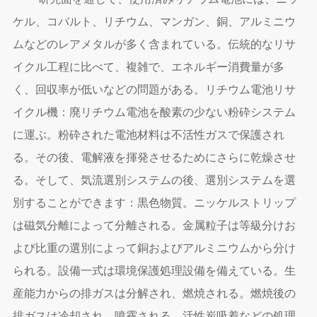
ケル、コバルト、リチウム、マンガン、銅、アルミニウ
ムなどのレアメタルが多く含まれている。伝統的なリサ
イクル工程に比べて、複雑で、エネルギー消費量が多
く、回収率が低いなどの問題がある。リチウム電池リサ
イクル機：廃リチウム電池を酸素の少ない粉砕システム
に運ぶ。粉砕された電池材料は不活性ガスで保護され
る。その後、電解液を揮発させるためにさらに乾燥させ
る。そして、気流選別システムの後、選別システムを選
別することができます：黒色物質。ニッケルストリップ
は磁気分離によって分離される。金属粒子は等級分けお
よび比重の選別によって銅およびアルミニウムから分け
られる。設備一式は環境保護処理設備を備えている。生
産能力からの排ガスは分解され、燃焼される。燃焼後の
排ガスは冷却され、噴霧される。活性炭吸着などの処理