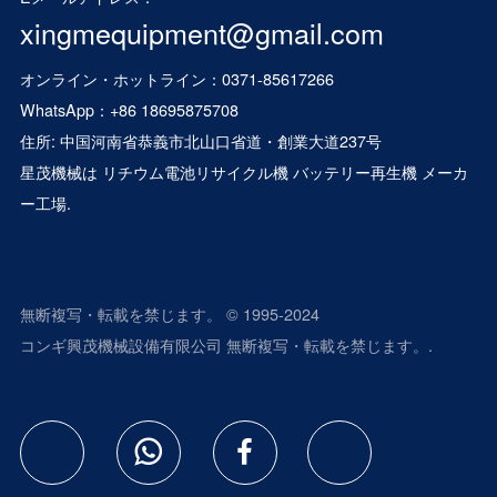
xingmequipment@gmail.com
オンライン・ホットライン：0371-85617266
WhatsApp：
+86 18695875708
住所: 中国河南省恭義市北山口省道・創業大道237号
星茂機械は
リチウム電池リサイクル機
バッテリー再生機
メーカ
ー工場.
無断複写・転載を禁じます。 © 1995-2024
コンギ興茂機械設備有限公司 無断複写・転載を禁じます。.