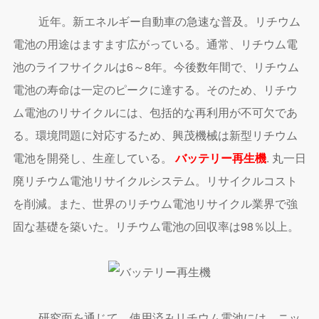
近年。新エネルギー自動車の急速な普及。リチウム
電池の用途はますます広がっている。通常、リチウム電
池のライフサイクルは6～8年。今後数年間で、リチウム
電池の寿命は一定のピークに達する。そのため、リチウ
ム電池のリサイクルには、包括的な再利用が不可欠であ
る。環境問題に対応するため、興茂機械は新型リチウム
電池を開発し、生産している。
バッテリー再生機
. 丸一日
廃リチウム電池リサイクルシステム。リサイクルコスト
を削減。また、世界のリチウム電池リサイクル業界で強
固な基礎を築いた。リチウム電池の回収率は98％以上。
研究面を通じて、使用済みリチウム電池には、ニッ