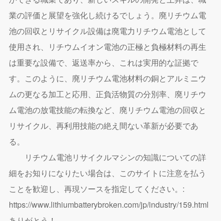
業の評価と展望を強化し続けるでしょう。廃リチウム電
池の回収とリサイクル設備は廃電力リチウム電池として
使用され、リチウムイオン電池の正極と負極材料の再生
は重要な設備で、返送率から、これは実用的な証拠で
す。このように、廃リチウム電池材料の銅とアルミニウ
ムの更なる加工と応用、正負活物質の分別率、廃リチウ
ム電池の放電技能の転換など、廃リチウム電池の回収と
リサイクル、再利用技能の絶え間ない革新が必要であ
る。
リチウム電池リサイクルマシンの知識についての詳
細をお知りになりたい場合は、このサイトに注意を払う
ことを歓迎し、再現ソースを指定してください。:
https://www.lithiumbatterybroken.com/jp/industry/159.html
ありがとう！