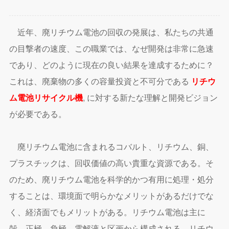
近年、廃リチウム電池の回収の発展は、私たちの共通
の目撃者の速度、この職業では、なぜ開発は非常に急速
であり、どのように現在の良い結果を達成するために？
これは、廃棄物の多くの容量投資と不可分である
リチウ
ム電池リサイクル機
, に対する新たな理解と開発ビジョン
が必要である。
廃リチウム電池に含まれるコバルト、リチウム、銅、
プラスチックは、回収価値の高い貴重な資源である。そ
のため、廃リチウム電池を科学的かつ有用に処理・処分
することは、環境面で明らかなメリットがあるだけでな
く、経済面でもメリットがある。リチウム電池は主に
殻、正極、負極、電解液と区画から構成される。リチウ