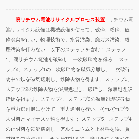
廃リチウム電池リサイクルプロセス装置
, リチウム電
池リサイクル設備は機械設備を使って、破砕、粉砕、破
砕廃棄を行い、物理技術で、水質汚染、廃ガス汚染、粉
塵汚染を伴わない。以下のステップを含む： ステップ
1、廃リチウム電池を破砕し、一次破砕物を得る： ステ
ップ2、ステップ1の一次破砕物を磁気分離し、一次破砕
物中の鉄を磁気選別し、鉄除去物を得ます。ステップ3、
ステップ2の鉄除去物を深層処理し、破砕し、深層処理破
砕物を得ます。ステップ4、ステップ3の深層処理破砕物
を重力選別機にかけて、重力選別を行い、それぞれプラ
ス材料とマイナス材料を得ます； ステップ5、ステップ4
の正材料を気流選別し、アルミニウムと正材料を得、負
材料を気流選別し、銅と負材料を得、廃リチウム電池の