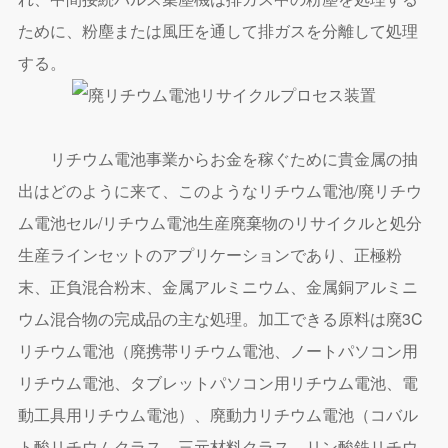
ために、粉塵または風圧を通して排ガスを分離して処理
する。
リチウム電池事業からお金を稼ぐために貴金属の抽
出はどのように来て、このようなリチウム電池/廃リチウ
ム電池セル/リチウム電池生産廃棄物のリサイクルと処分
生産ラインセットのアプリケーションであり、正極粉
末、正負混合粉末、金属アルミニウム、金属銅アルミニ
ウム混合物の完成品の主な処理。加工できる原料は廃3C
リチウム電池（廃携帯リチウム電池、ノートパソコン用
リチウム電池、タブレットパソコン用リチウム電池、電
動工具用リチウム電池）、廃動力リチウム電池（コバル
ト酸リチウムクラス、三元材料クラス、リン酸鉄リチウ