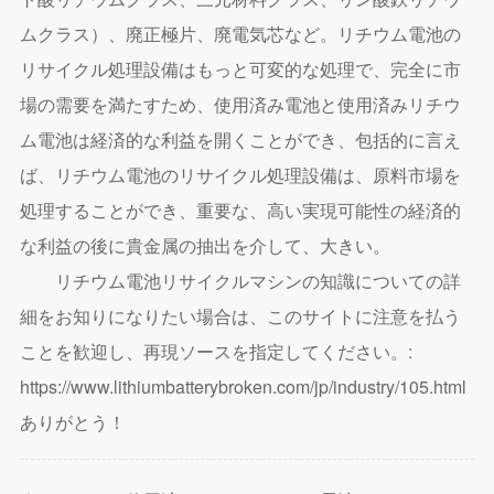
ムクラス）、廃正極片、廃電気芯など。リチウム電池の
リサイクル処理設備はもっと可変的な処理で、完全に市
場の需要を満たすため、使用済み電池と使用済みリチウ
ム電池は経済的な利益を開くことができ、包括的に言え
ば、リチウム電池のリサイクル処理設備は、原料市場を
処理することができ、重要な、高い実現可能性の経済的
な利益の後に貴金属の抽出を介して、大きい。
リチウム電池リサイクルマシンの知識についての詳
細をお知りになりたい場合は、このサイトに注意を払う
ことを歓迎し、再現ソースを指定してください。:
https://www.lithiumbatterybroken.com/jp/industry/105.html
ありがとう！