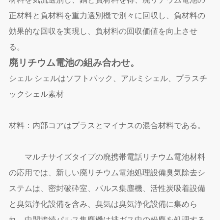
正材料と負材料を重力選別機で別々に回収し、負材料の
効果的な回収を実現し、負材料の回収価値を向上させ
る。
廃リチウム電池の組み合わせ。
シェル シェルはソフトパック、アルミシェル、プラスチ
ックシェル素材
材料：内部コアはプラスとマイナスの混合材料である。
マルチサイズタイプの廃携帯電話リチウム電池材料
の応用では、新しい廃リチウム電池処理設備臭気除去シ
ステムは、密封破砕室、パルス集塵機、活性炭吸着設備
と臭気浄化設備を含み、臭気は臭気浄化設備に集めら
れ、中間接続パルス集塵機は排ガス中の粉塵を処理する