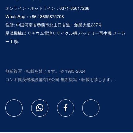
オンライン・ホットライン：0371-85617266
WhatsApp：
+86 18695875708
住所: 中国河南省恭義市北山口省道・創業大道237号
星茂機械は
リチウム電池リサイクル機
バッテリー再生機
メーカ
ー工場.
無断複写・転載を禁じます。 © 1995-2024
コンギ興茂機械設備有限公司 無断複写・転載を禁じます。.