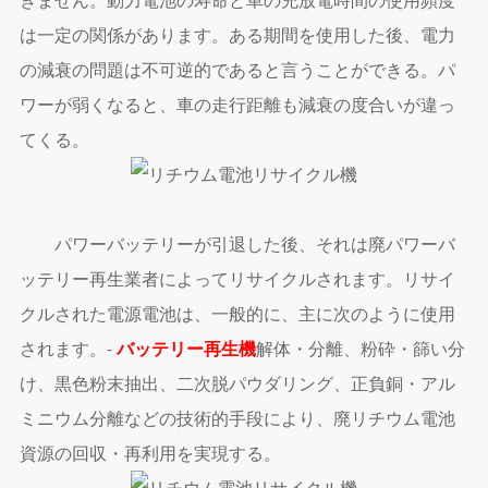
は一定の関係があります。ある期間を使用した後、電力
の減衰の問題は不可逆的であると言うことができる。パ
ワーが弱くなると、車の走行距離も減衰の度合いが違っ
てくる。
パワーバッテリーが引退した後、それは廃パワーバ
ッテリー再生業者によってリサイクルされます。リサイ
クルされた電源電池は、一般的に、主に次のように使用
されます。-
バッテリー再生機
解体・分離、粉砕・篩い分
け、黒色粉末抽出、二次脱パウダリング、正負銅・アル
ミニウム分離などの技術的手段により、廃リチウム電池
資源の回収・再利用を実現する。