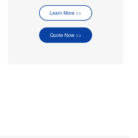
Learn More >>
Quote Now >>