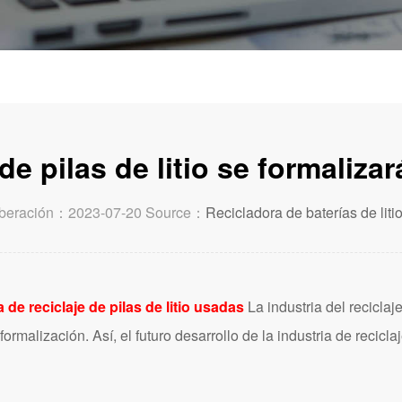
de pilas de litio se formaliz
iberación：2023-07-20 Source：
Recicladora de baterías de liti
de reciclaje de pilas de litio usadas
La industria del reciclaje
malización. Así, el futuro desarrollo de la industria de reciclaje