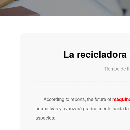
La recicladora 
Tiempo de l
According to reports, the future of
máquina 
normativas y avanzará gradualmente hacia la for
aspectos: