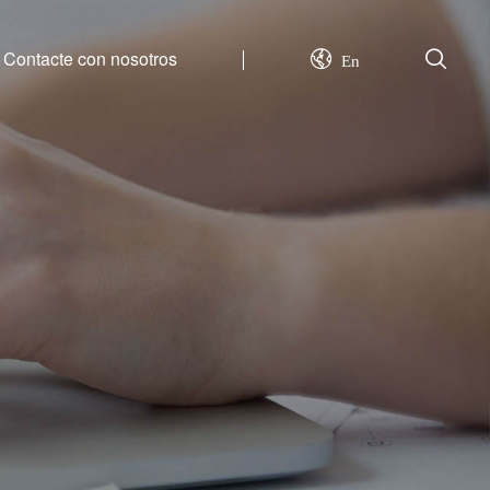
Contacte con nosotros
En