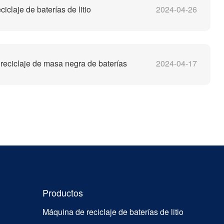
iclaje de baterías de litio
2024-04-26
reciclaje de masa negra de baterías
2024-04-17
Productos
Máquina de reciclaje de baterías de litio