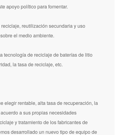
ste apoyo político para fomentar.
reciclaje, reutilización secundaria y uso
a sobre el medio ambiente.
 tecnología de reciclaje de baterías de litio
dad, la tasa de reciclaje, etc.
e elegir rentable, alta tasa de recuperación, la
e acuerdo a sus propias necesidades
ciclaje y tratamiento de los fabricantes de
emos desarrollado un nuevo tipo de equipo de