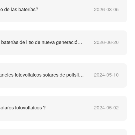
io de las baterías?
2026-08-05
Máquina de reciclaje de baterías de litio de nueva generación 2026
2026-06-20
Planta de reciclaje de paneles fotovoltaicos solares de polisilicio
2024-05-10
olares fotovoltaicos？
2024-05-02