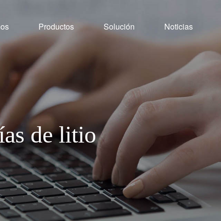
mos
Productos
Solución
Noticias
as de litio