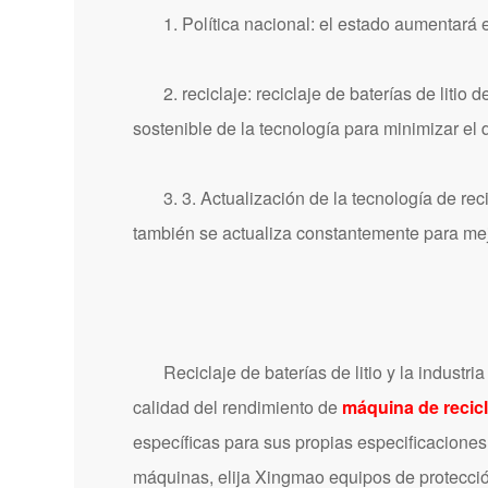
1. Política nacional: el estado aumentará el a
2. reciclaje: reciclaje de baterías de litio d
sostenible de la tecnología para minimizar el
3. 3. Actualización de la tecnología de recicla
también se actualiza constantemente para mejora
Reciclaje de baterías de litio y la industria d
calidad del rendimiento de
máquina de recicla
específicas para sus propias especificaciones d
máquinas, elija Xingmao equipos de protecci