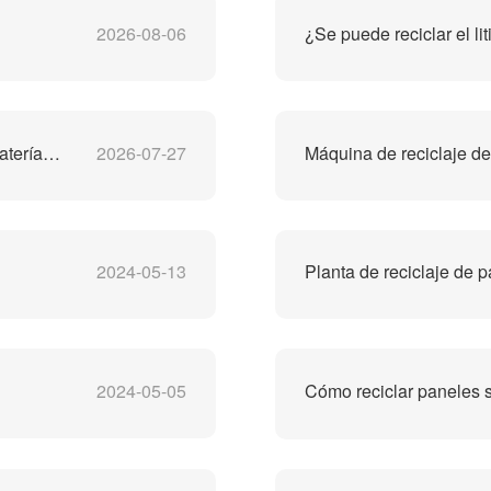
2026-08-06
¿Se puede reciclar el lit
El mejor fabricante chino de máquinas de reciclaje de baterías de iones de litio
2026-07-27
2024-05-13
2024-05-05
Cómo reciclar paneles s