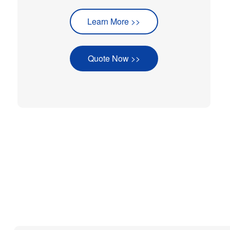
Learn More >>
Quote Now >>