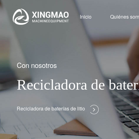
Inicio
Quiénes so
Con nosotros
Recicladora de baterí
Recicladora de baterías de litio