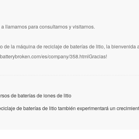
 llamarnos para consultarnos y visitarnos.
e la máquina de reciclaje de baterías de litio, la bienvenida a 
umbatterybroken.com/es/company/358.html
Gracias!
sos de baterías de iones de litio
eciclaje de baterías de litio también experimentará un crecimien