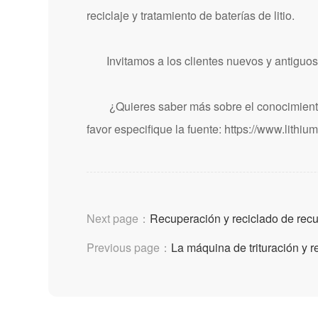
reciclaje y tratamiento de baterías de litio.
Invitamos a los clientes nuevos y antiguos a
¿Quieres saber más sobre el conocimiento d
favor especifique la fuente:
https://www.lithi
Next page：
Recuperación y reciclado de recur
Previous page：
La máquina de trituración y r