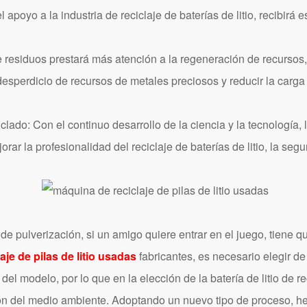
poyo a la industria de reciclaje de baterías de litio, recibirá e
e residuos prestará más atención a la regeneración de recursos, 
 desperdicio de recursos de metales preciosos y reducir la carg
do: Con el continuo desarrollo de la ciencia y la tecnología, la
r la profesionalidad del reciclaje de baterías de litio, la seguri
e pulverización, si un amigo quiere entrar en el juego, tiene qu
je de pilas de litio usadas
fabricantes, es necesario elegir d
el modelo, por lo que en la elección de la batería de litio de re
ón del medio ambiente. Adoptando un nuevo tipo de proceso, h