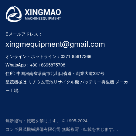
Eメールアドレス：
xingmequipment@gmail.com
オンライン・ホットライン：0371-85617266
WhatsApp：
+86 18695875708
住所: 中国河南省恭義市北山口省道・創業大道237号
星茂機械は
リチウム電池リサイクル機
バッテリー再生機
メーカ
ー工場.
無断複写・転載を禁じます。 © 1995-2024
コンギ興茂機械設備有限公司 無断複写・転載を禁じます。.