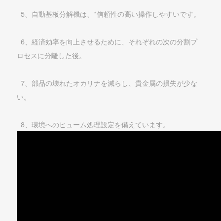
5、自動基板分解機は、*信頼性の高い操作しやすいです。
6、経済効率を向上させるために、それぞれの次の分割プ
ロセスに分離した後。
7、部品の壊れたオカリナを減らし、貴金属の損失が少な
い。
8、環境へのヒューム処理設定を備えています。