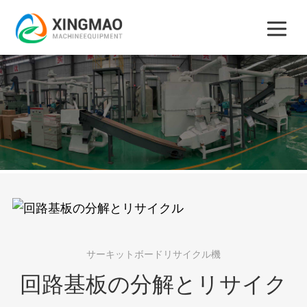
サーキットボードリサイクル機
回路基板の分解とリサイク