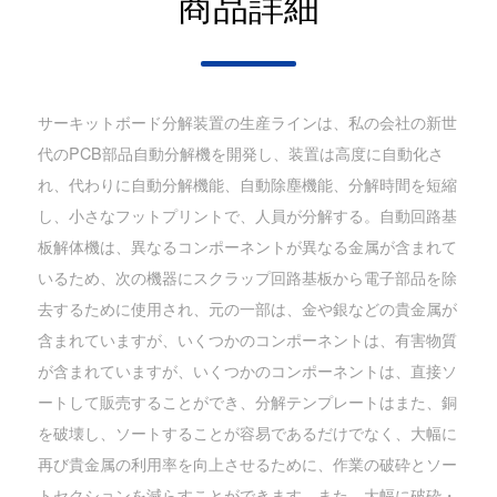
商品詳細
サーキットボード分解装置の生産ラインは、私の会社の新世
代のPCB部品自動分解機を開発し、装置は高度に自動化さ
れ、代わりに自動分解機能、自動除塵機能、分解時間を短縮
し、小さなフットプリントで、人員が分解する。自動回路基
板解体機は、異なるコンポーネントが異なる金属が含まれて
いるため、次の機器にスクラップ回路基板から電子部品を除
去するために使用され、元の一部は、金や銀などの貴金属が
含まれていますが、いくつかのコンポーネントは、有害物質
が含まれていますが、いくつかのコンポーネントは、直接ソ
ートして販売することができ、分解テンプレートはまた、銅
を破壊し、ソートすることが容易であるだけでなく、大幅に
再び貴金属の利用率を向上させるために、作業の破砕とソー
トセクションを減らすことができます。また、大幅に破砕・