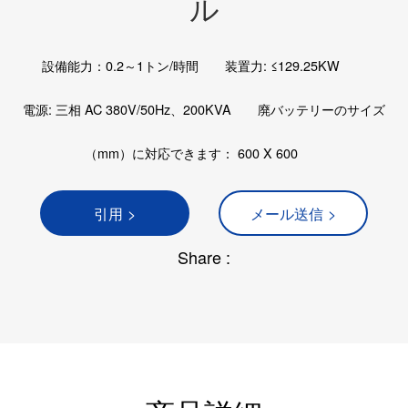
ル
設備能力：0.2～1トン/時間
装置力: ≤129.25KW
電源: 三相 AC 380V/50Hz、200KVA
廃バッテリーのサイズ
（mm）に対応できます： 600 X 600
引用 >
メール送信 >
Share :